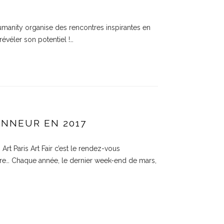
umanity organise des rencontres inspirantes en
révéler son potentiel !…
HONNEUR EN 2017
Art Paris Art Fair c’est le rendez-vous
ure… Chaque année, le dernier week-end de mars,