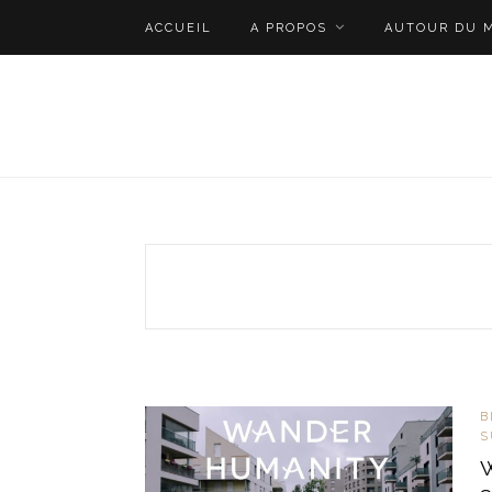
ACCUEIL
A PROPOS
AUTOUR DU 
B
S