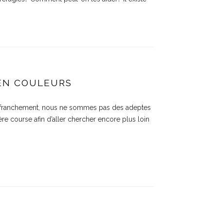
 EN COULEURS
le franchement, nous ne sommes pas des adeptes
re course afin d’aller chercher encore plus loin