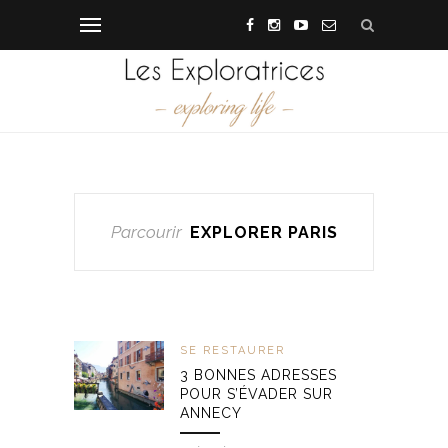
Parcourir
EXPLORER PARIS
SE RESTAURER
3 BONNES ADRESSES
POUR S’ÉVADER SUR
ANNECY